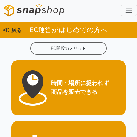
≪
EC運営がはじめての方へ
戻る
EC開設のメリット
時間・場所に捉われず
商品を販売できる